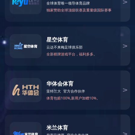
点，为后续主体结构施工的有序推进筑牢坚实基础，项目
超高层项目基础底板工程作为整体施工的核心先导工
构的稳定性、安全性以及施工进度。自项目开工建设以来
要求，全面履行监督管理职责。
以无畏之心直面困难，以坚定之姿静候彩虹，前路尽
步，项目部将再接再厉、砥砺奋进，一如既往地坚守初心
作，全力保障项目主体结构及后续各项施工任务高效、优